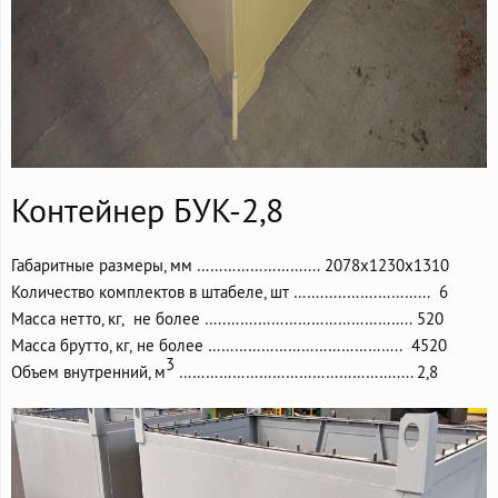
Контейнер БУК-2,8
Габаритные размеры, мм …………………….... 2078х1230х1310
Количество комплектов в штабеле, шт ……......…….………... 6
Масса нетто, кг, не более …..…….…………………………….. 520
Масса брутто, кг, не более …………………………………….. 4520
3
Объем внутренний, м
…………………………………………..... 2,8