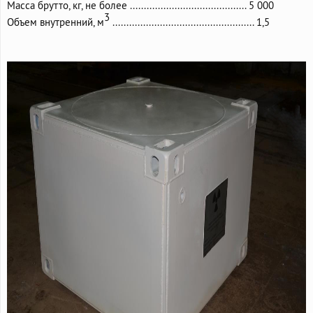
Масса брутто, кг, не более .......................................... 5 000
3
Объем внутренний, м
................................................... 1,5