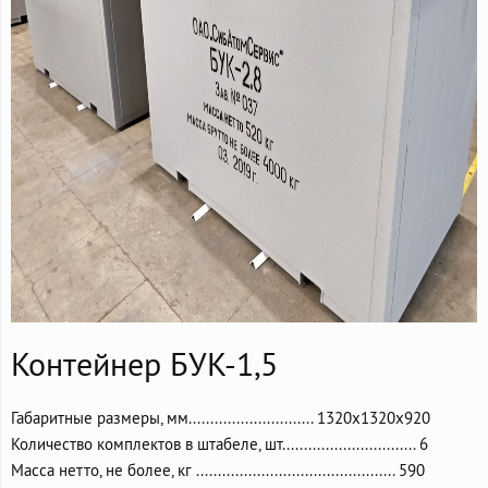
Контейнер БУК-1,5
Габаритные размеры, мм............................. 1320х1320х920
Количество комплектов в штабеле, шт............................... 6
Масса нетто, не более, кг .............................................. 590