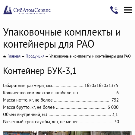
Упаковочные комплекты и
контейнеры для РАО
Главная
Продукция
Упаковочные комплекты и контейнеры для РАО
Контейнер БУК-3,1
Габаритные размеры, мм……………………...1650х1650х1375
Количество комплектов в штабеле, шт………..…….…...…… 6
Масса нетто, кг, не более ……………………………............. 752
Масса брутто, кг, не более .........…………..…………....... 6 000
Объем внутренний, м
3
……………………………..…………….. 3,1
Расчетный срок службы, лет, не менее ............................ 30