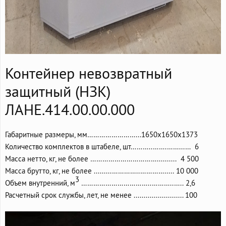
Контейнер невозвратный
защитный (НЗК)
ЛАНЕ.414.00.00.000
Габаритные размеры, мм……………………...1650х1650х1373
Количество комплектов в штабеле, шт………..…….……...… 6
Масса нетто, кг, не более …………………………….......... 4 500
Масса брутто, кг, не более .........…………..…………..... 10 000
3
Объем внутренний, м
……………………………..………..….. 2,6
Расчетный срок службы, лет, не менее ......................... 100