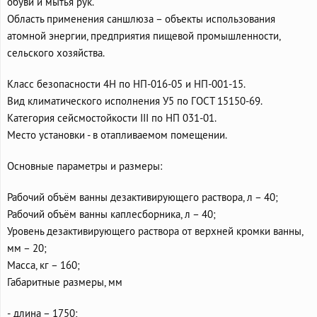
обуви и мытья рук.
Область применения саншлюза – объекты использования
атомной энергии, предприятия пищевой промышленности,
сельского хозяйства.
Класс безопасности 4Н по НП-016-05 и НП-001-15.
Вид климатического исполнения У5 по ГОСТ 15150-69.
Категория сейсмостойкости III по НП 031-01.
Место установки - в отапливаемом помещении.
Основные параметры и размеры:
Рабочий объём ванны дезактивирующего раствора, л – 40;
Рабочий объём ванны каплесборника, л – 40;
Уровень дезактивирующего раствора от верхней кромки ванны,
мм – 20;
Масса, кг – 160;
Габаритные размеры, мм
- длина – 1750;