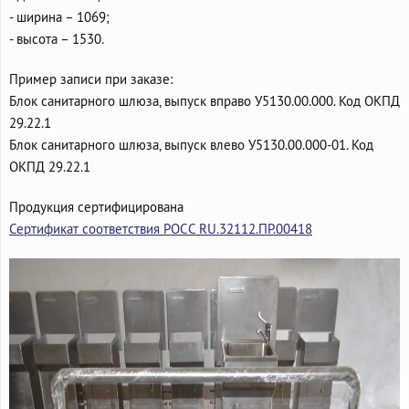
- ширина – 1069;
- высота – 1530.
Пример записи при заказе:
Блок санитарного шлюза, выпуск вправо У5130.00.000. Код ОКПД
29.22.1
Блок санитарного шлюза, выпуск влево У5130.00.000-01. Код
ОКПД 29.22.1
Продукция сертифицирована
Сертификат соответствия РОСС RU.32112.ПР.00418