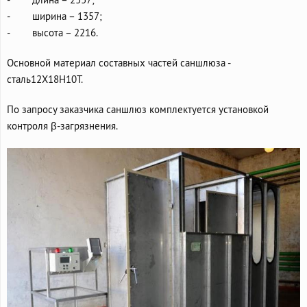
- ширина – 1357;
- высота – 2216.
Основной материал составных частей саншлюза -
сталь12Х18Н10Т.
По запросу заказчика саншлюз комплектуется установкой
контроля β-загрязнения.