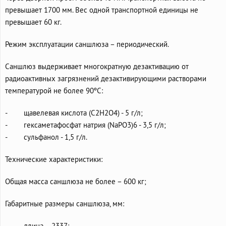
превышает 1700 мм. Вес одной транспортной единицы не
превышает 60 кг.
Режим эксплуатации саншлюза – периодический.
Саншлюз выдерживает многократную дезактивацию от
радиоактивных загрязнений дезактивирующими растворами
температурой не более 90ºС:
- щавелевая кислота (С2Н2О4) - 5 г/л;
- гексаметафосфат натрия (NaPO3)6 - 3,5 г/л;
- сульфанол - 1,5 г/л.
Технические характеристики:
Общая масса саншлюза не более – 600 кг;
Габаритные размеры саншлюза, мм:
- длина – 2337;